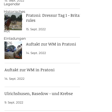
15. Sept. 2022
Legendär
Historisches
Pratoni: Dressur Tag 1 - Britain
Lehrgänge
rules
Sport in
15. Sept. 2022
Rot
Einladungen
2026
Auftakt zur WM in Pratoni
14. Sept. 2022
Auftakt zur WM in Pratoni
14. Sept. 2022
Ulrichshusen, Basedow - und Krebse
9. Sept. 2022