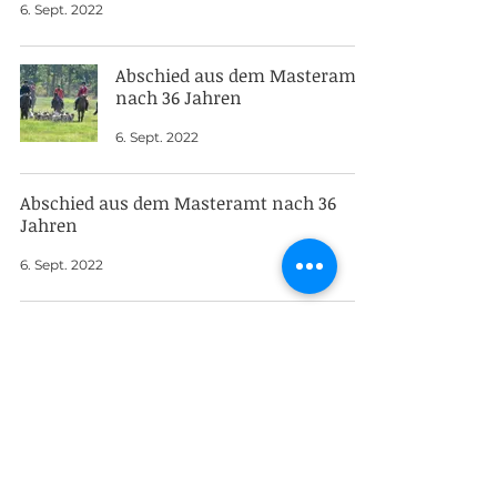
6. Sept. 2022
Abschied aus dem Masteramt
nach 36 Jahren
6. Sept. 2022
Abschied aus dem Masteramt nach 36
Jahren
6. Sept. 2022
Zwei Hartings gut durch beim
Europa Cup
5. Sept. 2022
35
/
43