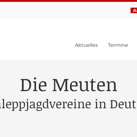
Ar
Aktuelles
Termine
Die Meuten
leppjagdvereine in Deu