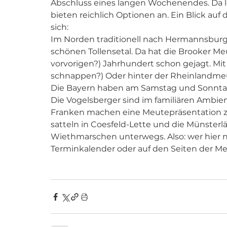
Abschluss eines langen Wochenendes. Da lo
bieten reichlich Optionen an. Ein Blick auf
sich:
Im Norden traditionell nach Hermannsburg?
schönen Tollensetal. Da hat die Brooker Me
vorvorigen?) Jahrhundert schon gejagt. Mi
schnappen?) Oder hinter der Rheinlandme
Die Bayern haben am Samstag und Sonntag 
Die Vogelsberger sind im familiären Ambien
Franken machen eine Meutepräsentation zu
satteln in Coesfeld-Lette und die Münsterl
Wiethmarschen unterwegs. Also: wer hier ni
Terminkalender oder auf den Seiten der Me