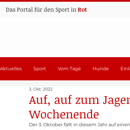
Das Portal für den Sport in
Rot
Aktuelles
Sport
Vom Tage
Hunde
Ein
3. Okt. 2022
Lehrgänge
Sport in Rot
Einladungen 202
Auf, auf zum Jage
Wochenende
Der 3. Oktober fällt in diesem Jahr auf eine