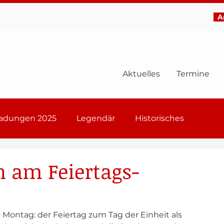
Ar
Aktuelles
Termine
ladungen 2025
Legendär
Historisches
6
n am Feiertags-
n Montag: der Feiertag zum Tag der Einheit als 