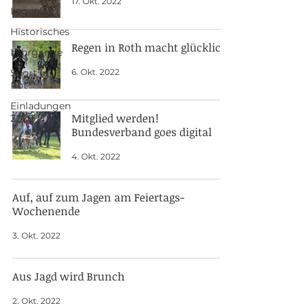
17. Okt. 2022
Legendär
Historisches
Regen in Roth macht glücklich
Lehrgänge
6. Okt. 2022
Sport in
Rot
Einladungen
Mitglied werden!
2026
Bundesverband goes digital
4. Okt. 2022
Auf, auf zum Jagen am Feiertags-
Wochenende
3. Okt. 2022
Aus Jagd wird Brunch
2. Okt. 2022