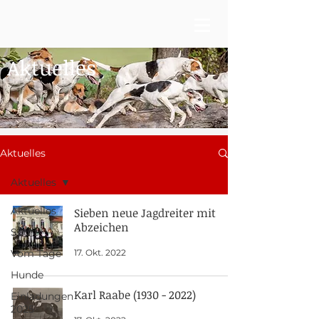
Aktuelles
Aktuelles
Aktuelles
Aktuelles
Sieben neue Jagdreiter mit
Abzeichen
Sport
17. Okt. 2022
Vom Tage
Hunde
Karl Raabe (1930 - 2022)
Einladungen
2025