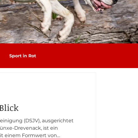
Sport in Rot
Blick
inigung (DSJV), ausgerichtet
Drevenack, ist ein
it einem Formwert von