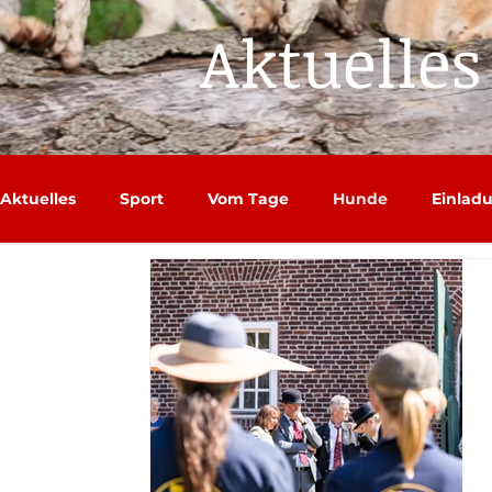
Aktuelles
Aktuelles
Sport
Vom Tage
Hunde
Einlad
Einladungen 2026