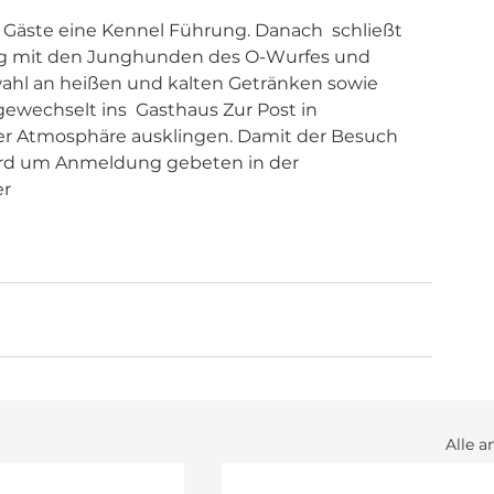
 Gäste eine Kennel Führung. Danach  schließt 
ang mit den Junghunden des O-Wurfes und 
wahl an heißen und kalten Getränken sowie 
gewechselt ins  Gasthaus Zur Post in 
cher Atmosphäre ausklingen. Damit der Besuch 
ird um Anmeldung gebeten in der 
r 
Alle a