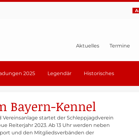
Ar
Aktuelles
Termine
ladungen 2025
Legendär
Historisches
6
am Bayern-Kennel
d Vereinsanlage startet der Schleppjagdverein 
eue Reiterjahr 2023. Ab 13 Uhr werden neben 
 Sport und den Mitgliedsverbänden der 