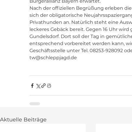
Bürgerallianz Bayern erwartet.
Nach der offiziellen Begrüßung erleben die
sich der obligatorische Neujahrsspazierg
Privathunden an. Natürlich steht eine Aus
leckeres Gebäck bereit. Gegen 16 Uhr wird 
Gundelsdorf. Dort soll der Tag in gemütli
entsprechend vorbereitet werden kann, w
Geschäftsstelle unter Tel. 08253-928092 ode
tw@schleppjagd.de 
Aktuelle Beiträge