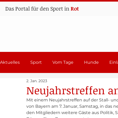
Das Portal für den Sport in
Rot
Aktuelles
Sport
Vom Tage
Hunde
Ein
2. Jan. 2023
Lehrgänge
Sport in Rot
Einladungen 202
Neujahrstreffen 
Mit einem Neujahrstreffen auf der Stall- un
von Bayern am 7. Januar, Samstag, in das n
den Mitgliedern weitere Gäste aus Politik,