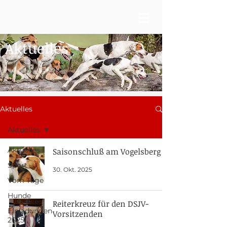
Aktuelles
Aktuelles
Aktuelles
Aktuelles
Saisonschluß am Vogelsberg
Sport
30. Okt. 2025
Vom Tage
Hunde
Reiterkreuz für den DSJV-
Einladungen
Vorsitzenden
2025