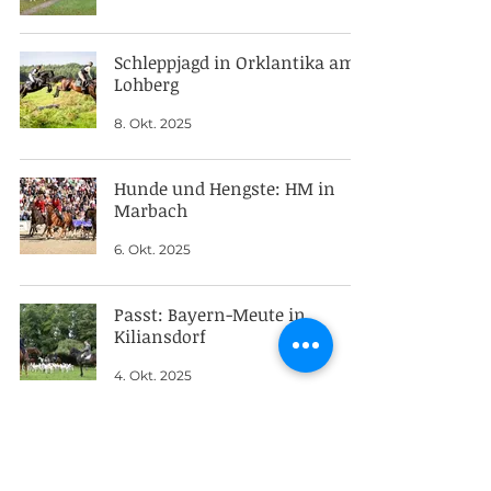
Schleppjagd in Orklantika am
Lohberg
8. Okt. 2025
Hunde und Hengste: HM in
Marbach
6. Okt. 2025
Passt: Bayern-Meute in
Kiliansdorf
4. Okt. 2025
Franken eröffnen mit zwei
Jubilaren