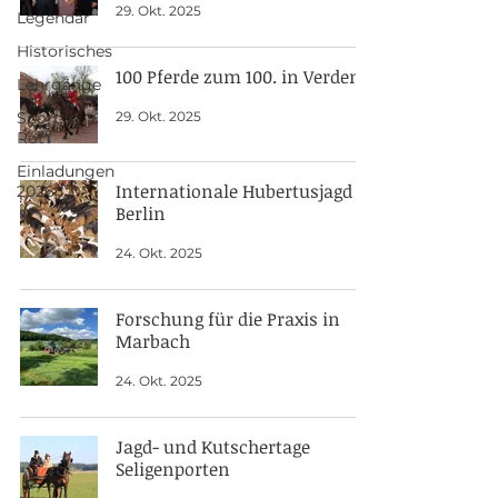
29. Okt. 2025
Legendär
Historisches
100 Pferde zum 100. in Verden
Lehrgänge
29. Okt. 2025
Sport in
Rot
Einladungen
Internationale Hubertusjagd in
2026
Berlin
24. Okt. 2025
Forschung für die Praxis in
Marbach
24. Okt. 2025
Jagd- und Kutschertage
Seligenporten