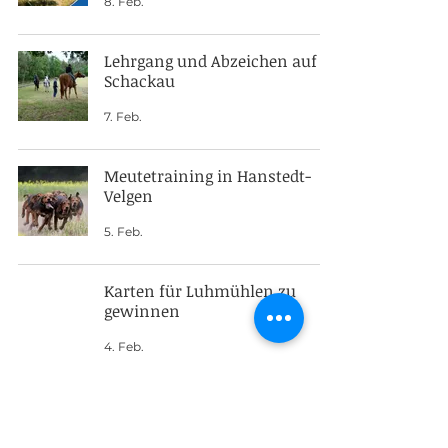
8. Feb.
Lehrgang und Abzeichen auf
Schackau
7. Feb.
Meutetraining in Hanstedt-
Velgen
5. Feb.
Karten für Luhmühlen zu
gewinnen
4. Feb.
Jagdreiten beim Forum
Vielseitigkeit