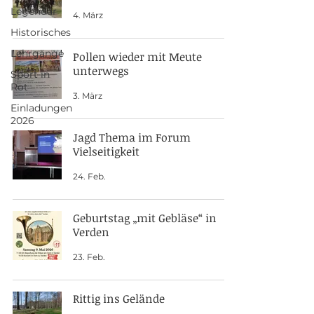
Legendär
4. März
Historisches
Lehrgänge
Pollen wieder mit Meute
unterwegs
Sport in
Rot
3. März
Einladungen
2026
Jagd Thema im Forum
Vielseitigkeit
24. Feb.
Geburtstag „mit Gebläse“ in
Verden
23. Feb.
Rittig ins Gelände