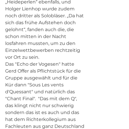
„Heideperlen“ ebenfalls, und 
Holger Lienhop wurde zudem 
noch dritter als Solobläser. „Da hat 
sich das frühe Aufstehen doch 
gelohnt“, fanden auch die, die 
schon mitten in der Nacht 
losfahren mussten, um zu den 
Einzelwettbewerben rechtzeitig 
vor Ort zu sein.
Das "Echo der Vogesen" hatte 
Gerd Offer als Pflichtstück für die 
Gruppe ausgewählt und für die 
Kür dann "Sous Les vents 
d'Quessant" und natürlich das 
"Chant Final".  "Das mit dem Q", 
das klingt nicht nur schwierig 
sondern das ist es auch und das 
hat dem Richterkollegium aus 
Fachleuten aus ganz Deutschland 