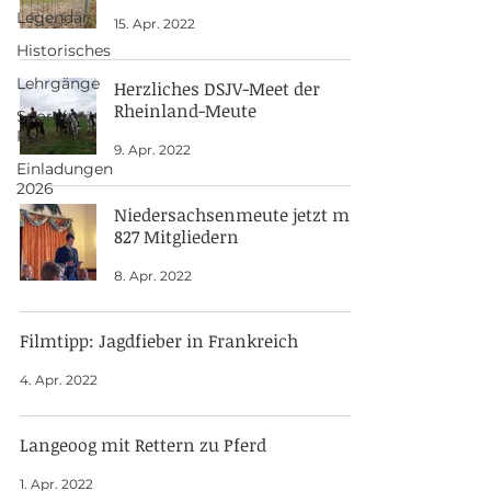
Legendär
15. Apr. 2022
Historisches
Lehrgänge
Herzliches DSJV-Meet der
Rheinland-Meute
Sport in
Rot
9. Apr. 2022
Einladungen
2026
Niedersachsenmeute jetzt mit
827 Mitgliedern
8. Apr. 2022
Filmtipp: Jagdfieber in Frankreich
4. Apr. 2022
Langeoog mit Rettern zu Pferd
1. Apr. 2022