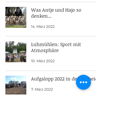
Was Antje und Hajo so
denken...
14. März 2022
Luhmühlen: Sport mit
Atmosphäre
10. März 2022
Aufgalopp 2022 in der Südheide
7. März 2022
Hundearbeit und Grünkohl in Bötersen
23. Feb. 2022