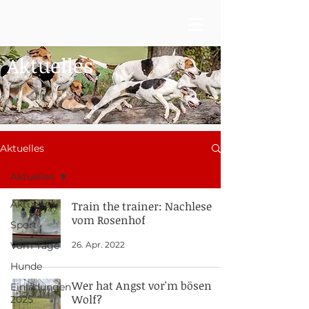
Aktuelles
Aktuelles
Aktuelles
Aktuelles
Train the trainer: Nachlese
vom Rosenhof
Sport
26. Apr. 2022
Vom Tage
Hunde
Wer hat Angst vor'm bösen
Einladungen
Wolf?
2025