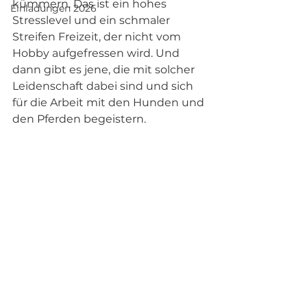
kümmern. Das ist ein hohes 
Einladungen 2026
Stresslevel und ein schmaler 
Streifen Freizeit, der nicht vom 
Hobby aufgefressen wird. Und 
dann gibt es jene, die mit solcher 
Leidenschaft dabei sind und sich 
für die Arbeit mit den Hunden und 
den Pferden begeistern.