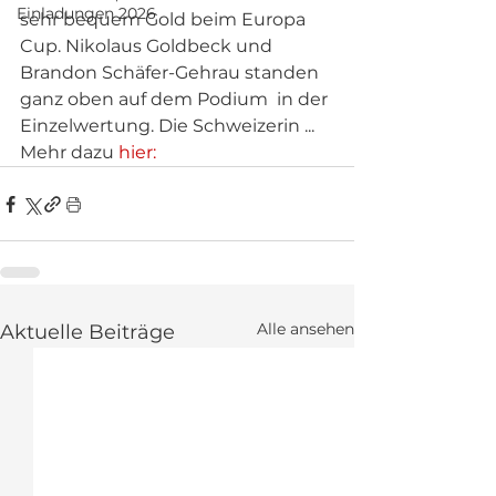
Einladungen 2026
sehr bequem Gold beim Europa 
Cup. Nikolaus Goldbeck und 
Brandon Schäfer-Gehrau standen 
ganz oben auf dem Podium  in der 
Einzelwertung. Die Schweizerin ...
Mehr dazu
 hier: 
Alle ansehen
Aktuelle Beiträge