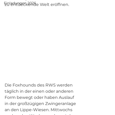
Einladungen 2026
zu entdeckende Welt eröffnen.
Die Foxhounds des RWS werden 
täglich in der einen oder anderen 
Form bewegt oder haben Auslauf 
in der großzügigen Zwingeranlage 
an den Lippe-Wiesen. Mittwochs 