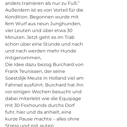
anders trainieren als nur zu Fuß.“ 
Außerdem ist es von Vorteil für die 
Kondition. Begonnen wurde mit 
fem Wurf aus neun Junghunden, 
vier Leuten und über etwa 30 
Minuten. Jetzt geht es im Trab 
schon über eine Stunde und nach 
und nach werden mehr Hunde 
mitgenommen,
Die Idee dazu bezog Burchard von 
Frank Teunissen, der seine 
Soestdijk Meute in Holland viel am 
Fahrrad ausführt. Burchard hat ihn 
vor einigen Wochen besucht und 
dabei miterlebt wie die Equipage 
mit 30 Foxhounds durchs Dorf 
fuhr, hier und da anhielt, eine 
kurze Pause machte – alles ohne 
Stress und mit guten 