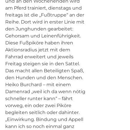
und an den Wochenenden wird 
am Pferd trainiert, dienstags und 
freitags ist die „Fußtruppe“ an der 
Reihe. Dort wird in erster Linie mit 
den Junghunden gearbeitet: 
Gehorsam und Leinenführigkeit. 
Diese Fußpiköre haben ihren 
Aktionsradius jetzt mit dem 
Fahrrad erweitert und jeweils 
Freitag steigen sie in den Sattel. 
Das macht allen Beteiligten Spaß, 
den Hunden und den Menschen.
Heiko Burchard – mit einem 
Damenrad „weil ich da wenn nötig 
schneller runter kann“ – fährt 
vorweg, ein oder zwei Piköre 
begleiten seitlich oder dahinter. 
„Einwirkung. Bindung und Appell 
kann ich so noch einmal ganz 