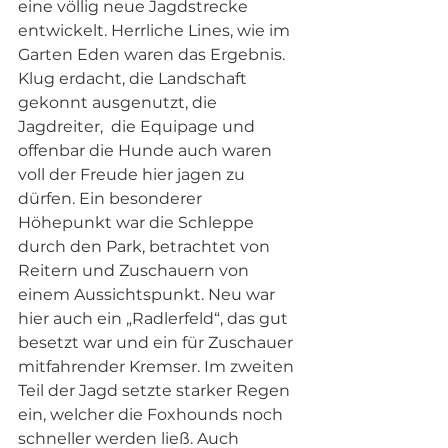
eine völlig neue Jagdstrecke 
entwickelt. Herrliche Lines, wie im 
Garten Eden waren das Ergebnis. 
Klug erdacht, die Landschaft 
gekonnt ausgenutzt, die 
Jagdreiter,  die Equipage und 
offenbar die Hunde auch waren 
voll der Freude hier jagen zu 
dürfen. Ein besonderer 
Höhepunkt war die Schleppe 
durch den Park, betrachtet von 
Reitern und Zuschauern von 
einem Aussichtspunkt. Neu war 
hier auch ein „Radlerfeld“, das gut 
besetzt war und ein für Zuschauer 
mitfahrender Kremser. Im zweiten 
Teil der Jagd setzte starker Regen 
ein, welcher die Foxhounds noch 
schneller werden ließ. Auch 