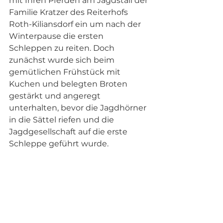
mit Ihren Pferden am Jagdstall der 
Familie Kratzer des Reiterhofs 
Roth-Kiliansdorf ein um nach der 
Winterpause die ersten 
Schleppen zu reiten. Doch 
zunächst wurde sich beim 
gemütlichen Frühstück mit 
Kuchen und belegten Broten 
gestärkt und angeregt 
unterhalten, bevor die Jagdhörner 
in die Sättel riefen und die 
Jagdgesellschaft auf die erste 
Schleppe geführt wurde. 