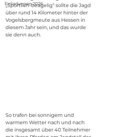
Einladungen 2026
„Sportlich-beagelig“ sollte die Jagd 
über rund 14 Kilometer hinter der 
Vogelsbergmeute aus Hessen in 
diesem Jahr sein, und das wurde 
sie denn auch.
So trafen bei sonnigem und 
warmem Wetter nach und nach 
die insgesamt über 40 Teilnehmer 