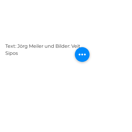
Text: Jörg Meiler und Bilder: Veit 
Sipos 
Sport
Alle ansehen
Aktuelle Beiträge