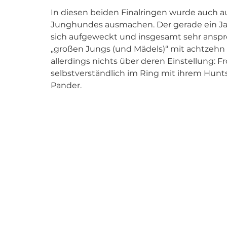
In diesen beiden Finalringen wurde auch au
Junghundes ausmachen. Der gerade ein Jah
sich aufgeweckt und insgesamt sehr anspre
„großen Jungs (und Mädels)“ mit achtzehn 
allerdings nichts über deren Einstellung: Fr
selbstverständlich im Ring mit ihrem Hun
Pander.   