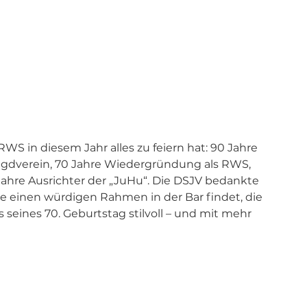
S in diesem Jahr alles zu feiern hat: 90 Jahre 
agdverein, 70 Jahre Wiedergründung als RWS, 
ahre Ausrichter der „JuHu“. Die DSJV bedankte 
ie einen würdigen Rahmen in der Bar findet, die 
seines 70. Geburtstag stilvoll – und mit mehr 