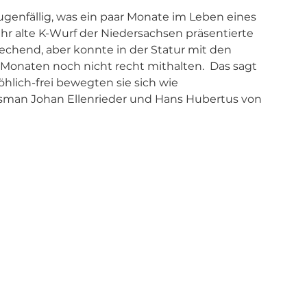
genfällig, was ein paar Monate im Leben eines 
r alte K-Wurf der Niedersachsen präsentierte 
chend, aber konnte in der Statur mit den 
Monaten noch nicht recht mithalten.  Das sagt 
öhlich-frei bewegten sie sich wie 
tsman Johan Ellenrieder und Hans Hubertus von 