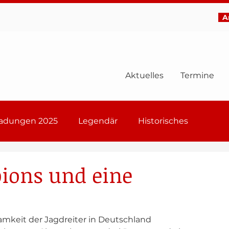
Ar
Aktuelles
Termine
ladungen 2025
Legendär
Historisches
6
ions und eine
mkeit der Jagdreiter in Deutschland 