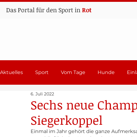
Das Portal für den Sport in
Rot
Aktuelles
Sport
Vom Tage
Hunde
Ein
6. Juli 2022
Lehrgänge
Sport in Rot
Einladungen 202
Sechs neue Champ
Siegerkoppel
Einmal im Jahr gehört die ganze Aufmerksa