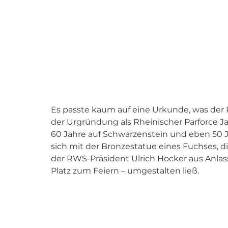
Es passte kaum auf eine Urkunde, was der RW
der Urgründung als Rheinischer Parforce J
60 Jahre auf Schwarzenstein und eben 50 J
sich mit der Bronzestatue eines Fuchses, d
der RWS-Präsident Ulrich Hocker aus Anlass 
Platz zum Feiern – umgestalten ließ. 