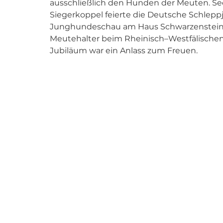
ausschließlich den Hunden der Meuten. Se
Siegerkoppel feierte die Deutsche Schleppja
Junghundeschau am Haus Schwarzenstein in
Meutehalter beim Rheinisch–Westfälischen
Jubiläum war ein Anlass zum Freuen.