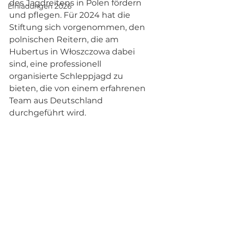
des Jagdreitens in Polen fördern 
Einladungen 2026
und pflegen. Für 2024 hat die 
Stiftung sich vorgenommen, den 
polnischen Reitern, die am 
Hubertus in Włoszczowa dabei 
sind, eine professionell 
organisierte Schleppjagd zu 
bieten, die von einem erfahrenen 
Team aus Deutschland 
durchgeführt wird. 