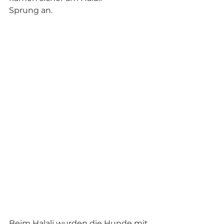
Sprung an.
Beim Halali wurden die Hunde mit 