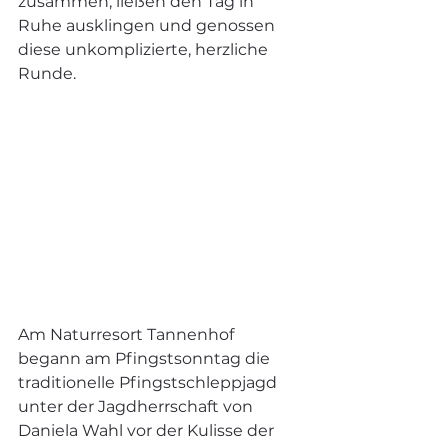
zusammen, ließen den Tag in 
Ruhe ausklingen und genossen 
diese unkomplizierte, herzliche 
Runde.
Am Naturresort Tannenhof 
begann am Pfingstsonntag die 
traditionelle Pfingstschleppjagd 
unter der Jagdherrschaft von 
Daniela Wahl vor der Kulisse der 