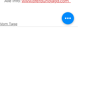
Alle Info: 
www.pferdundjagd.com  
Vom Tage
Alle ansehen
Aktuelle Beiträge