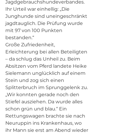
Jagdgebrauchshundeverbandes. 
Ihr Urteil war einhellig: „Die 
Junghunde sind uneingeschränkt 
jagdtauglich. Die Prüfung wurde 
mit 97 von 100 Punkten 
bestanden.“ 
Große Zufriedenheit, 
Erleichterung bei allen Beteiligten 
– da schlug das Unheil zu. Beim 
Absitzen vom Pferd landete Heike 
Sielemann unglücklich auf einem 
Stein und zog sich einen 
Splitterbruch im Sprunggelenk zu. 
„Wir konnten gerade noch den 
Stiefel ausziehen. Da wurde alles 
schon grün und blau.“ Ein 
Rettungswagen brachte sie nach 
Neuruppin ins Krankenhaus, wo 
ihr Mann sie erst am Abend wieder 