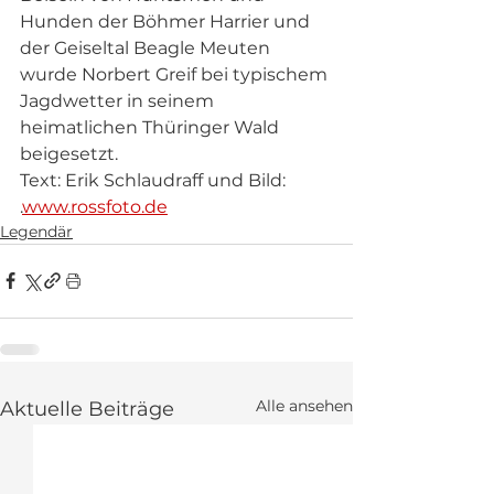
Hunden der Böhmer Harrier und 
der Geiseltal Beagle Meuten 
wurde Norbert Greif bei typischem 
Jagdwetter in seinem 
heimatlichen Thüringer Wald 
beigesetzt.
Text: Erik Schlaudraff und Bild: 
.
www.rossfoto.de
Legendär
Alle ansehen
Aktuelle Beiträge