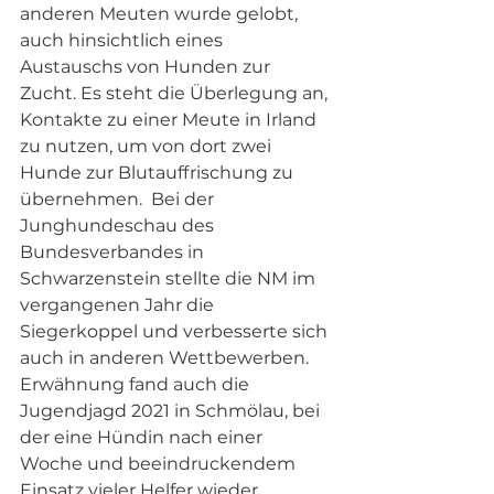
anderen Meuten wurde gelobt, 
auch hinsichtlich eines 
Austauschs von Hunden zur 
Zucht. Es steht die Überlegung an, 
Kontakte zu einer Meute in Irland 
zu nutzen, um von dort zwei 
Hunde zur Blutauffrischung zu 
übernehmen.  Bei der 
Junghundeschau des 
Bundesverbandes in 
Schwarzenstein stellte die NM im 
vergangenen Jahr die 
Siegerkoppel und verbesserte sich 
auch in anderen Wettbewerben. 
Erwähnung fand auch die 
Jugendjagd 2021 in Schmölau, bei 
der eine Hündin nach einer 
Woche und beeindruckendem 
Einsatz vieler Helfer wieder 