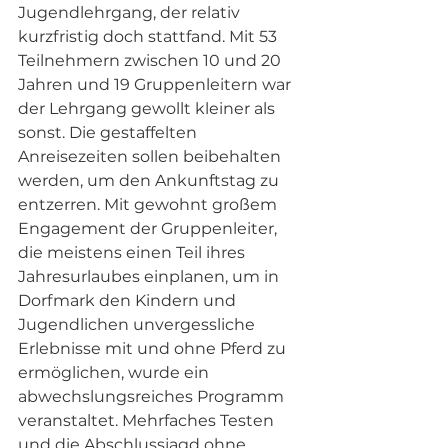
Jugendlehrgang, der relativ 
kurzfristig doch stattfand. Mit 53 
Teilnehmern zwischen 10 und 20 
Jahren und 19 Gruppenleitern war 
der Lehrgang gewollt kleiner als 
sonst. Die gestaffelten 
Anreisezeiten sollen beibehalten 
werden, um den Ankunftstag zu 
entzerren. Mit gewohnt großem 
Engagement der Gruppenleiter, 
die meistens einen Teil ihres 
Jahresurlaubes einplanen, um in 
Dorfmark den Kindern und 
Jugendlichen unvergessliche 
Erlebnisse mit und ohne Pferd zu 
ermöglichen, wurde ein 
abwechslungsreiches Programm 
veranstaltet. Mehrfaches Testen 
und die Abschlussjagd ohne 