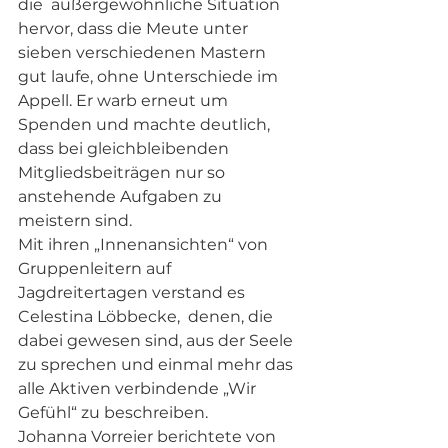
die  außergewöhnliche Situation 
hervor, dass die Meute unter 
sieben verschiedenen Mastern 
gut laufe, ohne Unterschiede im 
Appell. Er warb erneut um 
Spenden und machte deutlich, 
dass bei gleichbleibenden 
Mitgliedsbeiträgen nur so 
anstehende Aufgaben zu 
meistern sind.
Mit ihren „Innenansichten“ von 
Gruppenleitern auf 
Jagdreitertagen verstand es 
Celestina Löbbecke,  denen, die 
dabei gewesen sind, aus der Seele 
zu sprechen und einmal mehr das 
alle Aktiven verbindende „Wir 
Gefühl“ zu beschreiben.
Johanna Vorreier berichtete von 