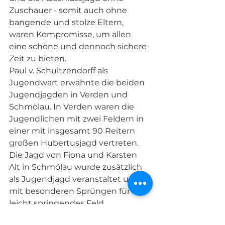
Zuschauer - somit auch ohne 
bangende und stolze Eltern, 
waren Kompromisse, um allen 
eine schöne und dennoch sichere 
Zeit zu bieten.
Paul v. Schultzendorff als 
Jugendwart erwähnte die beiden 
Jugendjagden in Verden und 
Schmölau. In Verden waren die 
Jugendlichen mit zwei Feldern in 
einer mit insgesamt 90 Reitern 
großen Hubertusjagd vertreten. 
Die Jagd von Fiona und Karsten 
Alt in Schmölau wurde zusätzlich 
als Jugendjagd veranstaltet und 
mit besonderen Sprüngen für ein 
leicht springendes Feld 
ausgestattet. 