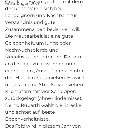
Grünkohl-Essen geplant mit dem 
Einladungen 2026
der Reiterverein sich bei 
Landeignern und Nachbarn für 
Verständnis und gute 
Zusammenarbeit bedanken will.
Die Meutearbeit ist eine gute 
Gelegenheit, um junge oder 
Nachwuchspferde und 
Neueinsteiger unter den Reitern 
an die Jagd zu gewöhnen und 
einen tollen „Ausritt“ direkt hinter 
den Hunden zu genießen. Es wird 
ungefähr eine Strecke von sieben 
Kilometern mit vier Schleppen 
zurückgelegt (ohne Hindernisse). 
Bernd Rubarth wählt die Strecke 
und achtet auf  beste 
Bodenverhältnisse.
Das Feld wird in diesem Jahr von 