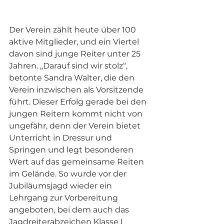
Der Verein zählt heute über 100 
aktive Mitglieder, und ein Viertel 
davon sind junge Reiter unter 25 
Jahren. „Darauf sind wir stolz“, 
betonte Sandra Walter, die den 
Verein inzwischen als Vorsitzende 
führt. Dieser Erfolg gerade bei den 
jungen Reitern kommt nicht von 
ungefähr, denn der Verein bietet 
Unterricht in Dressur und 
Springen und legt besonderen 
Wert auf das gemeinsame Reiten 
im Gelände. So wurde vor der 
Jubiläumsjagd wieder ein 
Lehrgang zur Vorbereitung 
angeboten, bei dem auch das 
Jagdreiterabzeichen Klasse I 