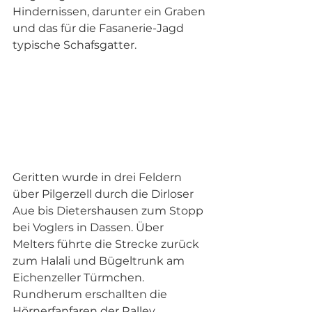
Hindernissen, darunter ein Graben 
und das für die Fasanerie-Jagd 
typische Schafsgatter.  
Geritten wurde in drei Feldern 
über Pilgerzell durch die Dirloser 
Aue bis Dietershausen zum Stopp 
bei Voglers in Dassen. Über 
Melters führte die Strecke zurück 
zum Halali und Bügeltrunk am 
Eichenzeller Türmchen. 
Rundherum erschallten die 
Hörnerfanfaren der Ralley 