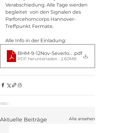
Verabschiedung. Alle Tage werden 
begleitet  von den Signalen des  
Parforcehorncorps Hannover-
Treffpunkt Fermate. 
Alle Info in der Einladung:
BHM-9-12Nov-Severloh Einladung
.pdf
PDF herunterladen • 2.60MB
Alle ansehen
Aktuelle Beiträge