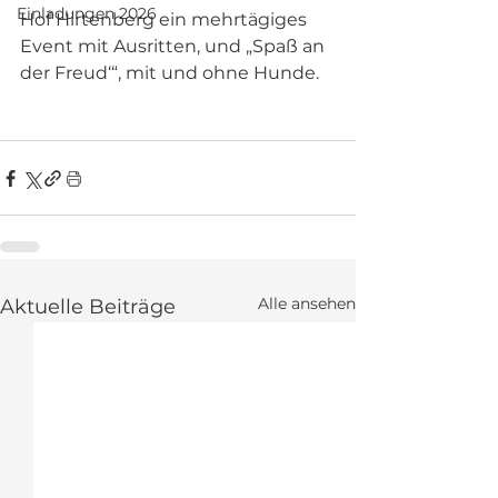
Einladungen 2026
Hof Hirtenberg ein mehrtägiges 
Event mit Ausritten, und „Spaß an 
der Freud‘“, mit und ohne Hunde. 
Alle ansehen
Aktuelle Beiträge