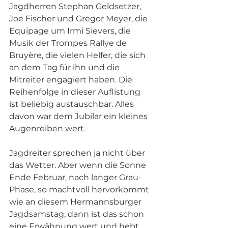
Jagdherren Stephan Geldsetzer, 
Joe Fischer und Gregor Meyer, die 
Equipage um Irmi Sievers, die 
Musik der Trompes Rallye de 
Bruyère, die vielen Helfer, die sich 
an dem Tag für ihn und die 
Mitreiter engagiert haben. Die 
Reihenfolge in dieser Auflistung 
ist beliebig austauschbar. Alles 
davon war dem Jubilar ein kleines 
Augenreiben wert.
Jagdreiter sprechen ja nicht über 
das Wetter. Aber wenn die Sonne 
Ende Februar, nach langer Grau-
Phase, so machtvoll hervorkommt 
wie an diesem Hermannsburger 
Jagdsamstag, dann ist das schon 
eine Erwähnung wert und hebt 