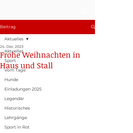
Beitrag
Aktuelles
24. Dez. 2023
Aktuelles
Frohe Weihnachten in
Sport
Haus und Stall
Vom Tage
Hunde
Einladungen 2025
Legendär
Historisches
Lehrgänge
Sport in Rot