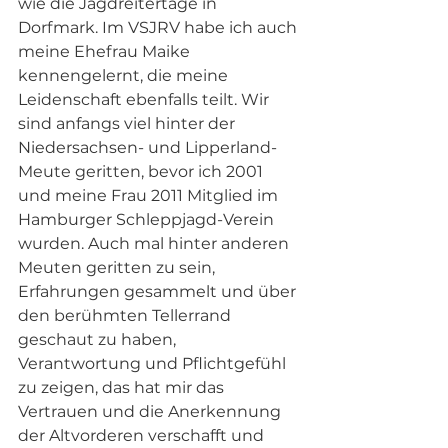
wie die Jagdreitertage in 
Dorfmark. Im VSJRV habe ich auch 
meine Ehefrau Maike 
kennengelernt, die meine 
Leidenschaft ebenfalls teilt. Wir 
sind anfangs viel hinter der 
Niedersachsen- und Lipperland-
Meute geritten, bevor ich 2001 
und meine Frau 2011 Mitglied im 
Hamburger Schleppjagd-Verein 
wurden. Auch mal hinter anderen 
Meuten geritten zu sein, 
Erfahrungen gesammelt und über 
den berühmten Tellerrand 
geschaut zu haben, 
Verantwortung und Pflichtgefühl 
zu zeigen, das hat mir das 
Vertrauen und die Anerkennung 
der Altvorderen verschafft und 