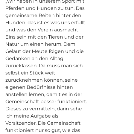
„Wir haben in unserem Sport mit 
Pferden und Hunden zu tun. Das 
gemeinsame Reiten hinter den 
Hunden, das ist es was uns erfüllt 
und was den Verein ausmacht. 
Eins sein mit den Tieren und der 
Natur um einen herum. Dem 
Geläut der Meute folgen und die 
Gedanken an den Alltag 
zurücklassen. Da muss man sich 
selbst ein Stück weit 
zurücknehmen können, seine 
eigenen Bedürfnisse hinten 
anstellen lernen, damit es in der 
Gemeinschaft besser funktioniert. 
Dieses zu vermitteln, darin sehe 
ich meine Aufgabe als 
Vorsitzender. Die Gemeinschaft 
funktioniert nur so gut, wie das 