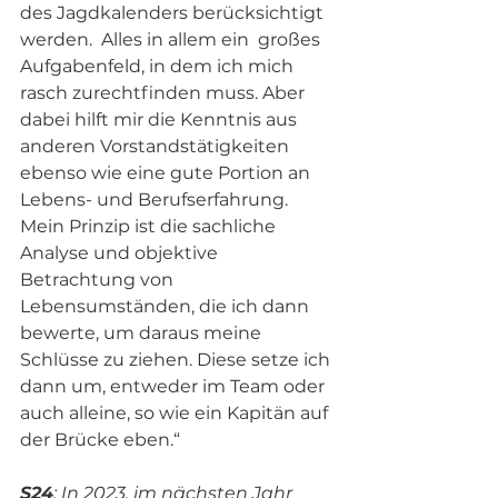
des Jagdkalenders berücksichtigt 
werden.  Alles in allem ein  großes 
Aufgabenfeld, in dem ich mich 
rasch zurechtfinden muss. Aber 
dabei hilft mir die Kenntnis aus 
anderen Vorstandstätigkeiten 
ebenso wie eine gute Portion an 
Lebens- und Berufserfahrung. 
Mein Prinzip ist die sachliche 
Analyse und objektive 
Betrachtung von 
Lebensumständen, die ich dann 
bewerte, um daraus meine 
Schlüsse zu ziehen. Diese setze ich 
dann um, entweder im Team oder 
auch alleine, so wie ein Kapitän auf 
der Brücke eben.“ 
S24
: In 2023, im nächsten Jahr 