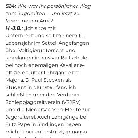
S24:
 Wie war Ihr persönlicher Weg 
zum Jagdreiten – und jetzt zu 
Ihrem neuen Amt?
H.-J.B.:
„Ich sitze mit 
Unterbrechung seit meinem 10. 
Lebensjahr im Sattel. Angefangen 
über Voltigierunterricht und 
jahrelanger intensiver Reitschule 
bei noch ehemaligen Kavallerie-
offizieren, über Lehrgänge bei 
Major a. D. Paul Stecken als 
Student in Münster, fand ich 
schließlich über den Verdener 
Schleppjagdreitverein (VSJRV) 
und die Niedersachsen-Meute zur 
Jagdreiterei. Auch Lehrgänge bei 
Fritz Pape in Sindlingen haben 
mich dabei unterstützt, genauso 