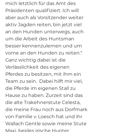
mich letztlich für das Amt des 
Präsidenten qualifiziert. Ich will 
aber auch als Vorsitzender weiter 
aktiv Jagden reiten, bin jetzt viel 
an den Hunden unterwegs, auch 
um die Arbeit des Huntsman 
besser kennenzulernen und um 
vorne an den Hunden zu reiten.“ 
Ganz wichtig dabei ist die 
Verlässlichkeit des eigenen 
Pferdes zu besitzen, mit ihm ein 
Team zu sein.  Dabei hilft mir viel, 
die Pferde im eigenen Stall zu 
Hause zu haben. Zurzeit sind das 
die alte Trakehnerstute Celesta, 
die meine Frau noch aus Dorfmark 
von Familie v. Loesch hat und ihr 
Wallach Gentle sowie meine Stute 
Maxi, beides irische Hunter. 