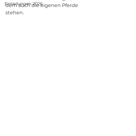
Einladungen 2026
dem auch die eigenen Pferde 
stehen.