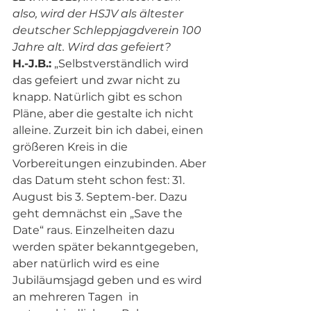
also, wird der HSJV als ältester 
deutscher Schleppjagdverein 100 
Jahre alt. Wird das gefeiert?
H.-J.B.:
 „Selbstverständlich wird 
das gefeiert und zwar nicht zu 
knapp. Natürlich gibt es schon 
Pläne, aber die gestalte ich nicht 
alleine. Zurzeit bin ich dabei, einen 
größeren Kreis in die 
Vorbereitungen einzubinden. Aber 
das Datum steht schon fest: 31. 
August bis 3. Septem-ber. Dazu 
geht demnächst ein „Save the 
Date“ raus. Einzelheiten dazu 
werden später bekanntgegeben, 
aber natürlich wird es eine 
Jubiläumsjagd geben und es wird 
an mehreren Tagen  in 