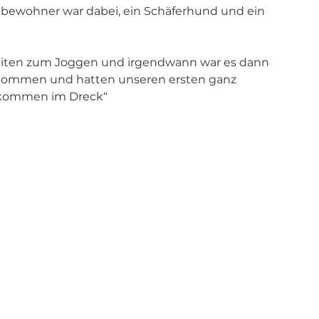
Mitbewohner war dabei, ein Schäferhund und ein 
eiten zum Joggen und irgendwann war es dann 
gekommen und hatten unseren ersten ganz 
llkommen im Dreck“