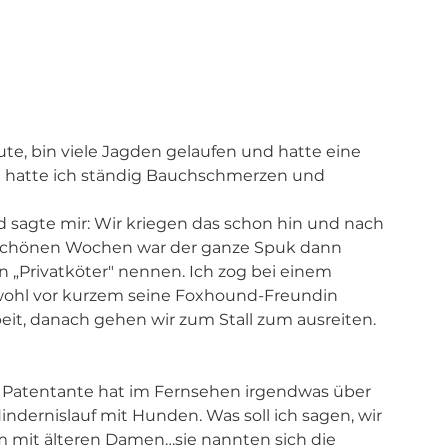
eute, bin viele Jagden gelaufen und hatte eine 
nn hatte ich ständig Bauchschmerzen und 
sagte mir: Wir kriegen das schon hin und nach 
nschönen Wochen war der ganze Spuk dann 
en „Privatköter" nennen. Ich zog bei einem 
r wohl vor kurzem seine Foxhound-Freundin 
beit, danach gehen wir zum Stall zum ausreiten. 
 Patentante hat im Fernsehen irgendwas über 
ndernislauf mit Hunden. Was soll ich sagen, wir 
am mit älteren Damen…sie nannten sich die 