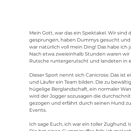
Mein Gott, war das ein Spektakel. Wir sind 
gesprungen, haben Dummys gesucht und ei
war natürlich voll mein Ding! Das habe ich 
Nach etwa zweieinhalb Stunden waren wir 
Rutsche runtergerutscht und landeten in e
Dieser Sport nennt sich Canicross: 
Das ist 
und Läufer ein Team bilden. Die zu bewältig
hügelige Berglandschaft, ein normaler Wan
wird der Jogger sozusagen die durchschnit
gezogen und erfährt durch seinen Hund zus
Events.
Ich sage Euch, ich war ein toller Zughund. I