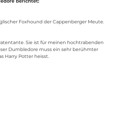
dore berichtet:
englischer Foxhound der Cappenberger Meute.
 Patentante. Sie ist für meinen hochtrabenden 
ieser Dumbledore muss ein sehr berühmter 
 Harry Potter heisst.