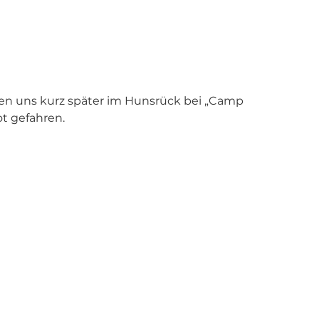
den uns kurz später im Hunsrück bei „Camp 
ot gefahren.