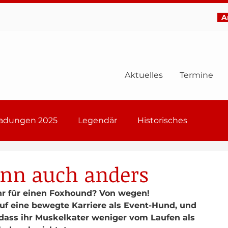
Ar
Aktuelles
Termine
ladungen 2025
Legendär
Historisches
6
nn auch anders
r für einen Foxhound? Von wegen! 
 eine bewegte Karriere als Event-Hund, und 
 dass ihr Muskelkater weniger vom Laufen als 