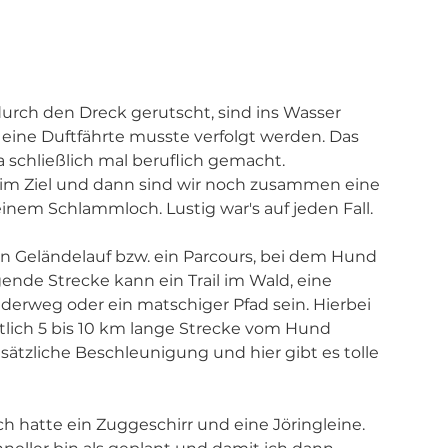
durch den Dreck gerutscht, sind ins Wasser 
ne Duftfährte musste verfolgt werden. Das 
ja schließlich mal beruflich gemacht.
im Ziel und dann sind wir noch zusammen eine 
inem Schlammloch. Lustig war's auf jeden Fall.
ein Geländelauf bzw. ein Parcours, bei dem Hund 
ende Strecke kann ein Trail im Wald, eine 
derweg oder ein matschiger Pfad sein. Hierbei 
tlich 5 bis 10 km lange Strecke vom Hund 
ätzliche Beschleunigung und hier gibt es tolle 
ch hatte ein Zuggeschirr und eine Jöringleine. 