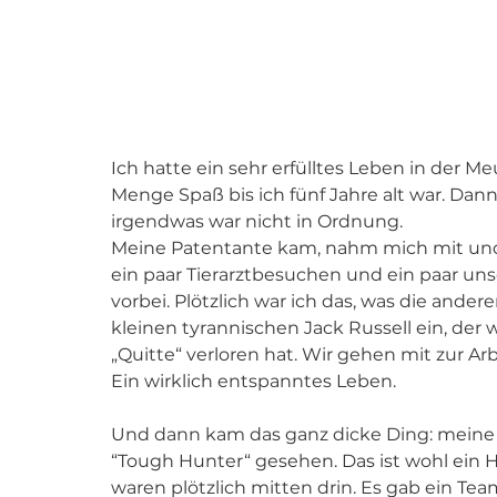
Ich hatte ein sehr erfülltes Leben in der M
Menge Spaß bis ich fünf Jahre alt war. Da
irgendwas war nicht in Ordnung.
Meine Patentante kam, nahm mich mit und 
ein paar Tierarztbesuchen und ein paar u
vorbei. Plötzlich war ich das, was die ander
kleinen tyrannischen Jack Russell ein, de
„Quitte“ verloren hat. Wir gehen mit zur Ar
Ein wirklich entspanntes Leben. 
Und dann kam das ganz dicke Ding: meine
“Tough Hunter“ gesehen. Das ist wohl ein Hi
waren plötzlich mitten drin. Es gab ein Te