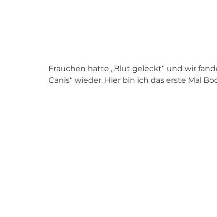
Frauchen hatte „Blut geleckt“ und wir fan
Canis“ wieder. Hier bin ich das erste Mal Bo