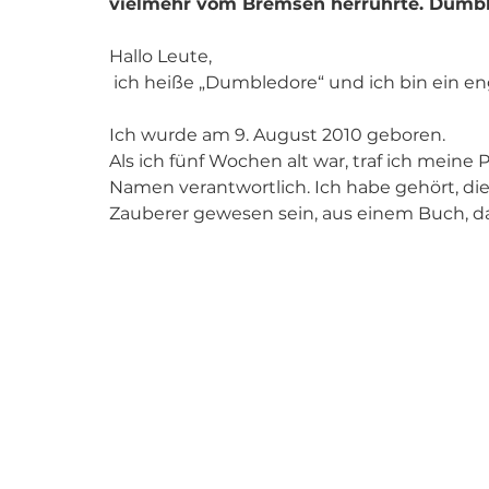
vielmehr vom Bremsen herrührte. Dumble
Hallo Leute,
 ich heiße „Dumbledore“ und ich bin ein 
Ich wurde am 9. August 2010 geboren. 
Als ich fünf Wochen alt war, traf ich meine
Namen verantwortlich. Ich habe gehört, d
Zauberer gewesen sein, aus einem Buch, das