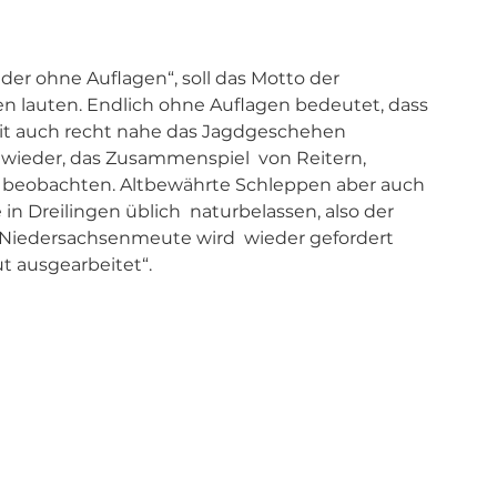
eder ohne Auflagen“, soll das Motto der 
en lauten. Endlich ohne Auflagen bedeutet, dass 
it auch recht nahe das Jagdgeschehen 
 wieder, das Zusammenspiel  von Reitern, 
u beobachten. Altbewährte Schleppen aber auch 
n Dreilingen üblich  naturbelassen, also der 
 Niedersachsenmeute wird  wieder gefordert 
ut ausgearbeitet“. 