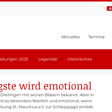
Ar
Aktuelles
Termine
ladungen 2025
Legendär
Historisches
6
igste wird emotional
Dreilingen mit seinen Bläsern bekannt. Aber in 
rd es besonders feierlich und emotional, wenn 
ng St. Mauritius e.V. zur Schleppjagd einlädt. 