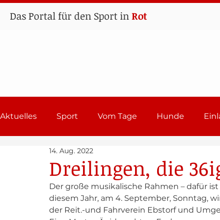
Das Portal für den Sport in
Rot
Aktuelles
Sport
Vom Tage
Hunde
Ein
14. Aug. 2022
Lehrgänge
Sport in Rot
Einladungen 202
Dreilingen, die 36
Der große musikalische Rahmen – dafür ist 
diesem Jahr, am 4. September, Sonntag, wi
der Reit.-und Fahrverein Ebstorf und Umgebu