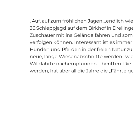
„Auf, auf zum fröhlichen Jagen....endlich wi
36.Schleppjagd auf dem Birkhof in Dreiling
Zuschauer mit ins Gelände fahren und som
verfolgen können. Interessant ist es immer
Hunden und Pferden in der freien Natur z
neue, lange Wiesenabschnitte werden -wie i
Wildfährte nachempfunden – beritten. Die
werden, hat aber all die Jahre die „Fährte g