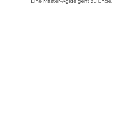
Eine Master-Ägide geht zu Ende.