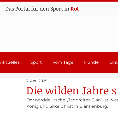
Das Portal für den Sport in
Rot
Aktuelles
Sport
Vom Tage
Hunde
Ein
7. Apr. 2025
Lehrgänge
Sport in Rot
Einladungen 202
Die wilden Jahre s
Der norddeutsche „Jagdreiter-Clan“ ist wie
König und Silke Christ in Blankenburg.