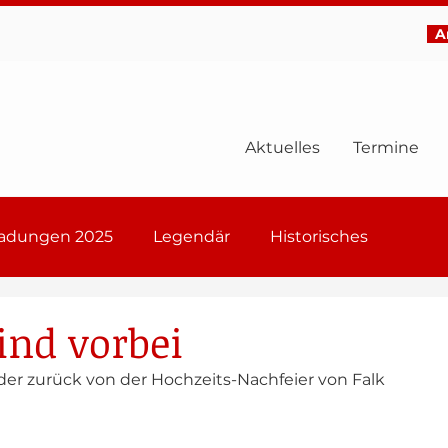
Ar
Aktuelles
Termine
ladungen 2025
Legendär
Historisches
6
ind vorbei
der zurück von der Hochzeits-Nachfeier von Falk 