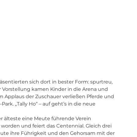
 
entierten sich dort in bester Form: spurtreu, 
 Vorstellung kamen Kinder in die Arena und 
m Applaus der Zuschauer verließen Pferde und 
k. „Tally Ho“ – auf geht’s in die neue 
er älteste eine Meute führende Verein 
worden und feiert das Centennial. Gleich drei 
ute ihre Führigkeit und den Gehorsam mit der 