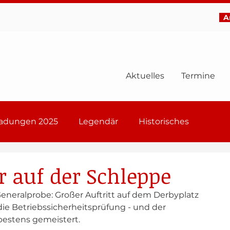
Ar
Aktuelles
Termine
ladungen 2025
Legendär
Historisches
6
r auf der Schleppe
eneralprobe: Großer Auftritt auf dem Derbyplatz 
ie Betriebssicherheitsprüfung - und der 
estens gemeistert.