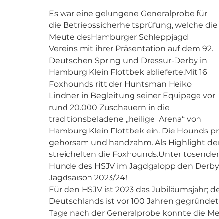
Es war eine gelungene Generalprobe für 
die Betriebssicherheitsprüfung, welche die
Meute desHamburger Schleppjagd 
Vereins mit ihrer Präsentation auf dem 92. 
Deutschen Spring und Dressur-Derby in 
Hamburg Klein Flottbek ablieferte.Mit 16 
Foxhounds ritt der Huntsman Heiko 
Lindner in Begleitung seiner Equipage vor 
rund 20.000 Zuschauern in die 
traditionsbeladene „heilige  Arena“ von 
Hamburg Klein Flottbek ein. Die Hounds präs
gehorsam und handzahm. Als Highlight der
streichelten die Foxhounds.Unter tosende
Hunde des HSJV im Jagdgalopp den Derby-Par
Jagdsaison 2023/24!
Für den HSJV ist 2023 das Jubiläumsjahr; d
Deutschlands ist vor 100 Jahren gegründet 
Tage nach der Generalprobe konnte die Me