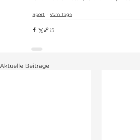
Sport
Vom Tage
Aktuelle Beiträge