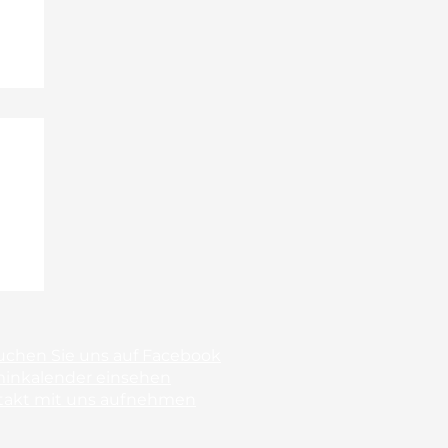
uchen Sie uns auf Facebook
minkalender einsehen
takt mit uns aufnehmen