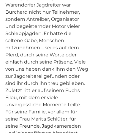
Warendorfer Jagdreiter war 
Burchard nicht nur Teilnehmer, 
sondern Antreiber, Organisator 
und begeisternder Motor vieler 
Schleppjagden. Er hatte die 
seltene Gabe, Menschen 
mitzunehmen – sei es auf dem 
Pferd, durch seine Worte oder 
einfach durch seine Präsenz. Viele 
von uns haben dank ihm den Weg 
zur Jagdreiterei gefunden oder 
sind ihr durch ihn treu geblieben.
Zuletzt ritt er auf seinem Fuchs 
Filou, mit dem er viele 
unvergessliche Momente teilte. 
Für seine Familie, vor allem für 
seine Frau Marita Schlüter, für 
seine Freunde, Jagdkameraden 