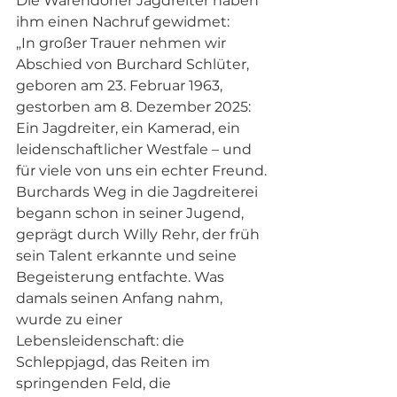
Die Warendorfer Jagdreiter haben 
ihm einen Nachruf gewidmet:
„In großer Trauer nehmen wir 
Abschied von Burchard Schlüter, 
geboren am 23. Februar 1963, 
gestorben am 8. Dezember 2025: 
Ein Jagdreiter, ein Kamerad, ein 
leidenschaftlicher Westfale – und 
für viele von uns ein echter Freund.
Burchards Weg in die Jagdreiterei 
begann schon in seiner Jugend, 
geprägt durch Willy Rehr, der früh 
sein Talent erkannte und seine 
Begeisterung entfachte. Was 
damals seinen Anfang nahm, 
wurde zu einer 
Lebensleidenschaft: die 
Schleppjagd, das Reiten im 
springenden Feld, die 