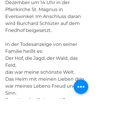
Dezember um 14 Uhr in der 
Pfarrkirche St. Magnus in 
Everswinkel. Im Anschluss daran 
wird Burchard Schlüter auf dem 
Friedhof beigesetzt.
In der Todesanzeige von seiner 
Familie heißt es:
Der Hof, die Jagd, der Wald, das 
Feld,
das war meine schönste Welt.
Das Heim mit meinen Lieben drin
war meines Lebens Freud und 
Sinn.
Text: Mareike Babst und Foto: 
privat
Legendär
Vom Tage