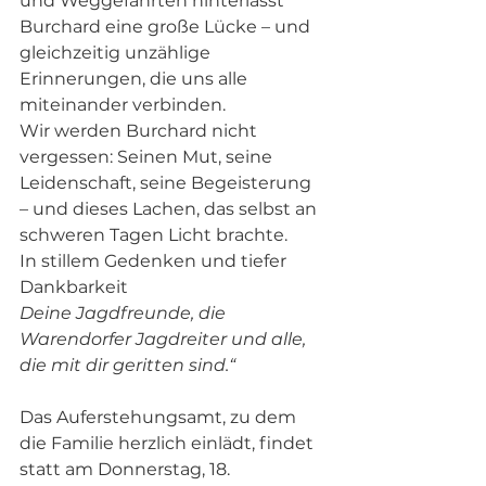
und Weggefährten hinterlässt 
Burchard eine große Lücke – und 
gleichzeitig unzählige 
Erinnerungen, die uns alle 
miteinander verbinden.
Wir werden Burchard nicht 
vergessen: Seinen Mut, seine 
Leidenschaft, seine Begeisterung 
– und dieses Lachen, das selbst an 
schweren Tagen Licht brachte.
In stillem Gedenken und tiefer 
Dankbarkeit
Deine Jagdfreunde, die 
Warendorfer Jagdreiter und alle, 
die mit dir geritten sind.“
Das Auferstehungsamt, zu dem 
die Familie herzlich einlädt, findet 
statt am Donnerstag, 18. 