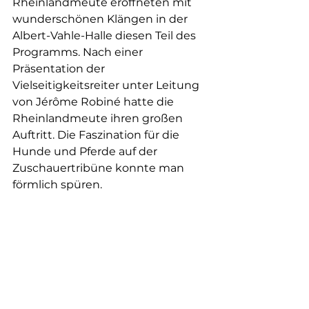
Rheinlandmeute eröffneten mit 
wunderschönen Klängen in der 
Albert-Vahle-Halle diesen Teil des 
Programms. Nach einer 
Präsentation der 
Vielseitigkeitsreiter unter Leitung 
von Jérôme Robiné hatte die 
Rheinlandmeute ihren großen 
Auftritt. Die Faszination für die 
Hunde und Pferde auf der 
Zuschauertribüne konnte man 
förmlich spüren.