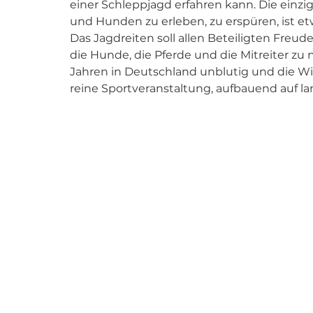
einer Schleppjagd erfahren kann. Die ein
und Hunden zu erleben, zu erspüren, ist etwa
Das Jagdreiten soll allen Beteiligten Freud
die Hunde, die Pferde und die Mitreiter zu
Jahren in Deutschland unblutig und die Wil
reine Sportveranstaltung, aufbauend auf lan