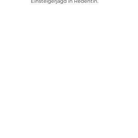
Einsteigerjagd in Redentin.