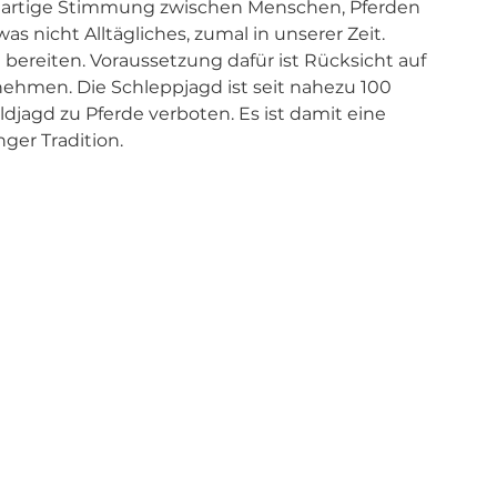
zigartige Stimmung zwischen Menschen, Pferden 
s nicht Alltägliches, zumal in unserer Zeit. 
e bereiten. Voraussetzung dafür ist Rücksicht auf 
 nehmen. Die Schleppjagd ist seit nahezu 100 
djagd zu Pferde verboten. Es ist damit eine 
ger Tradition. 