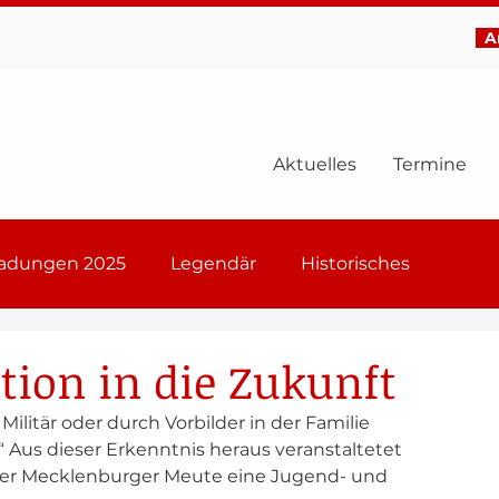
Ar
Aktuelles
Termine
ladungen 2025
Legendär
Historisches
6
tion in die Zukunft
ilitär oder durch Vorbilder in der Familie 
.“ Aus dieser Erkenntnis heraus veranstaltetet 
der Mecklenburger Meute eine Jugend- und 