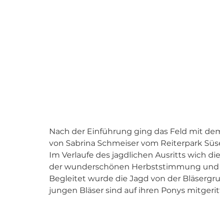
Nach der Einführung ging das Feld mit dem
von Sabrina Schmeiser vom Reiterpark Süsel
Im Verlaufe des jagdlichen Ausritts wich 
der wunderschönen Herbststimmung und d
Begleitet wurde die Jagd von der Bläsergr
jungen Bläser sind auf ihren Ponys mitgerit