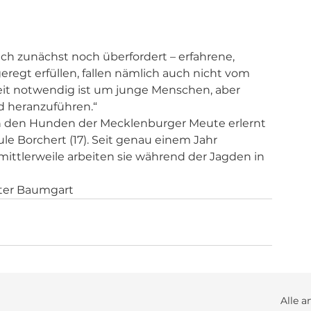
ich zunächst noch überfordert – erfahrene, 
regt erfüllen, fallen nämlich auch nicht vom 
beit notwendig ist um junge Menschen, aber 
d heranzuführen.“
an den Hunden der Mecklenburger Meute erlernt 
le Borchert (17). Seit genau einem Jahr 
ittlerweile arbeiten sie während der Jagden in 
ieter Baumgart
Alle a