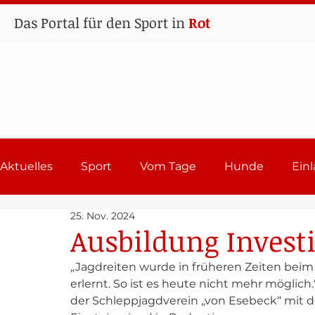
Das Portal für den Sport in
Rot
Aktuelles
Sport
Vom Tage
Hunde
Ein
25. Nov. 2024
Lehrgänge
Sport in Rot
Einladungen 202
Ausbildung Investi
„Jagdreiten wurde in früheren Zeiten beim M
erlernt. So ist es heute nicht mehr möglich
der Schleppjagdverein „von Esebeck“ mit 