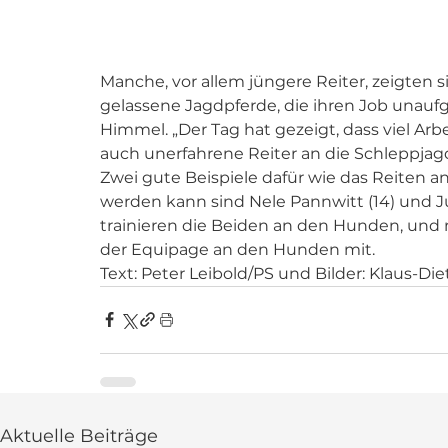
Manche, vor allem jüngere Reiter, zeigten s
gelassene Jagdpferde, die ihren Job unaufge
Himmel. „Der Tag hat gezeigt, dass viel Ar
auch unerfahrene Reiter an die Schleppjag
Zwei gute Beispiele dafür wie das Reiten 
werden kann sind Nele Pannwitt (14) und Ju
trainieren die Beiden an den Hunden, und m
der Equipage an den Hunden mit.  
Text: Peter Leibold/PS und Bilder: Klaus-D
Aktuelle Beiträge