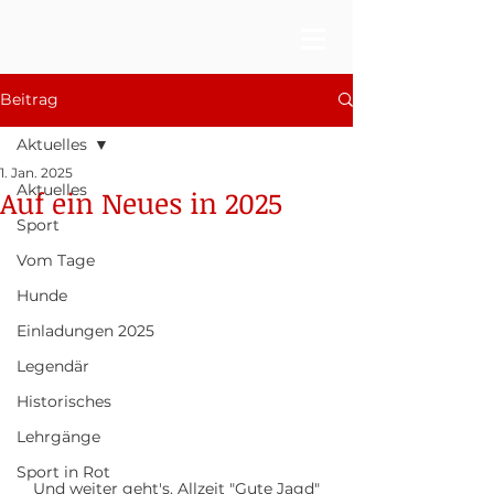
Beitrag
Aktuelles
1. Jan. 2025
Aktuelles
Auf ein Neues in 2025
Sport
Vom Tage
Hunde
Einladungen 2025
Legendär
Historisches
Lehrgänge
Sport in Rot
Und weiter geht's. Allzeit "Gute Jagd"