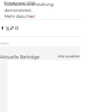
Einladungen 2026
Jubiläumsveranstaltung 
demonstriert.
Mehr dazu 
hier: 
Alle ansehen
Aktuelle Beiträge