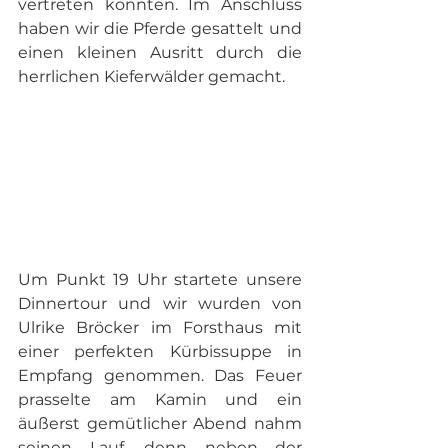
vertreten konnten. Im Anschluss 
haben wir die Pferde gesattelt und 
einen kleinen Ausritt durch die 
herrlichen Kieferwälder gemacht.
Um Punkt 19 Uhr startete unsere 
Dinnertour und wir wurden von 
Ulrike Bröcker im Forsthaus mit 
einer perfekten Kürbissuppe in 
Empfang genommen. Das Feuer 
prasselte am Kamin und ein 
äußerst gemütlicher Abend nahm 
seinen Lauf, denn neben der 