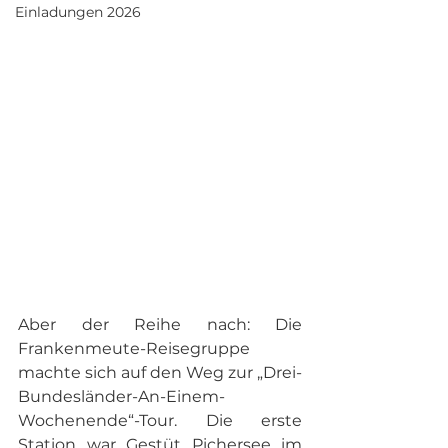
Einladungen 2026
Aber der Reihe nach: Die 
Frankenmeute-Reisegruppe 
machte sich auf den Weg zur „Drei-
Bundesländer-An-Einem-
Wochenende“-Tour. Die erste 
Station war Gestüt Pichersee im 