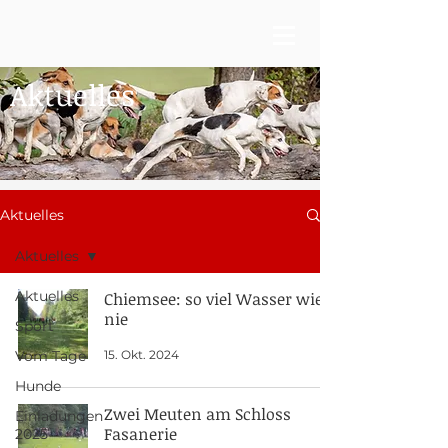
Aktuelles
Aktuelles
Aktuelles
Aktuelles
Chiemsee: so viel Wasser wie
nie
Sport
15. Okt. 2024
Vom Tage
Hunde
Zwei Meuten am Schloss
Einladungen
Fasanerie
2025