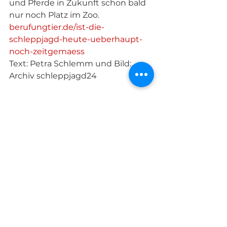
und Pferde in Zukunft schon bald 
nur noch Platz im Zoo. 
berufungtier.de/ist-die-
schleppjagd-heute-ueberhaupt-
noch-zeitgemaess
Text: Petra Schlemm und Bild: 
Archiv schleppjagd24
Alle ansehen
Aktuelle Beiträge