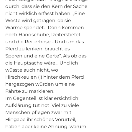
durch, dass sie den Kern der Sache 
nicht wirklich erfasst haben. „Eine 
Weste wird getragen, da sie 
Wärme spendet.- Dann kommen 
noch Handschuhe, Reiterstiefel 
und die Reiterhose - Und um das 
Pferd zu lenken, braucht es 
Sporen und eine Gerte“. Als ob das 
die Hauptsache wäre… Und ich 
wüsste auch nicht, wo 
Hirschkeulen (!) hinter dem Pferd 
hergezogen würden um eine 
Fährte zu markieren. 
Im Gegenteil ist klar ersichtlich: 
Aufklärung tut not. Viel zu viele 
Menschen pflegen zwar mit 
Hingabe ihr schönes Vorurteil, 
haben aber keine Ahnung, warum 