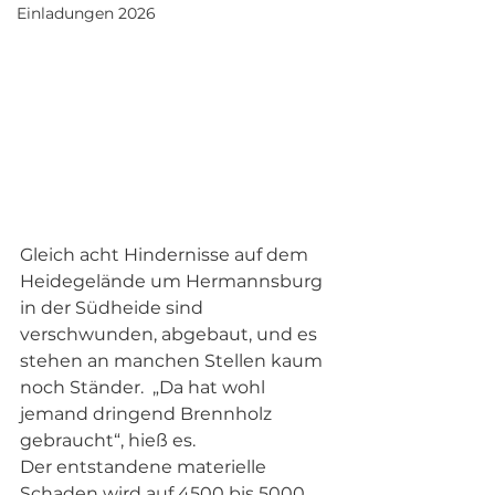
Einladungen 2026
Gleich acht Hindernisse auf dem 
Heidegelände um Hermannsburg 
in der Südheide sind 
verschwunden, abgebaut, und es 
stehen an manchen Stellen kaum 
noch Ständer.  „Da hat wohl 
jemand dringend Brennholz 
gebraucht“, hieß es.
Der entstandene materielle 
Schaden wird auf 4500 bis 5000 