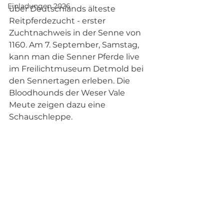
Einladungen 2026
über Deutschlands älteste 
Reitpferdezucht - erster 
Zuchtnachweis in der Senne von 
1160. Am 7. September, Samstag, 
kann man die Senner Pferde live 
im Freilichtmuseum Detmold bei 
den Sennertagen erleben. Die 
Bloodhounds der Weser Vale 
Meute zeigen dazu eine 
Schauschleppe.