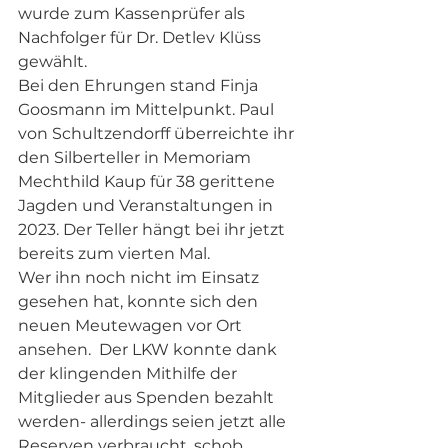
wurde zum Kassenprüfer als 
Nachfolger für Dr. Detlev Klüss 
gewählt.
Bei den Ehrungen stand Finja 
Goosmann im Mittelpunkt. Paul 
von Schultzendorff überreichte ihr 
den Silberteller in Memoriam 
Mechthild Kaup für 38 gerittene 
Jagden und Veranstaltungen in 
2023. Der Teller hängt bei ihr jetzt 
bereits zum vierten Mal.
Wer ihn noch nicht im Einsatz 
gesehen hat, konnte sich den 
neuen Meutewagen vor Ort 
ansehen.  Der LKW konnte dank 
der klingenden Mithilfe der 
Mitglieder aus Spenden bezahlt 
werden- allerdings seien jetzt alle 
Reserven verbraucht, schob 