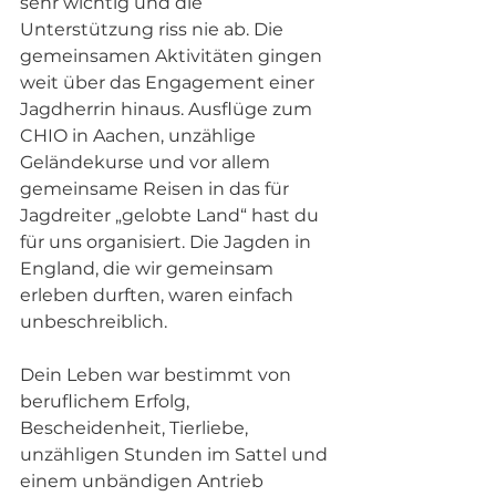
sehr wichtig und die 
Unterstützung riss nie ab. Die 
gemeinsamen Aktivitäten gingen 
weit über das Engagement einer 
Jagdherrin hinaus. Ausflüge zum 
CHIO in Aachen, unzählige 
Geländekurse und vor allem 
gemeinsame Reisen in das für 
Jagdreiter „gelobte Land“ hast du 
für uns organisiert. Die Jagden in 
England, die wir gemeinsam 
erleben durften, waren einfach 
unbeschreiblich.
Dein Leben war bestimmt von 
beruflichem Erfolg, 
Bescheidenheit, Tierliebe, 
unzähligen Stunden im Sattel und 
einem unbändigen Antrieb 