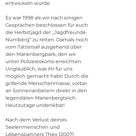
entwickeln würde.
Es war 1998 als wir nach einigen 
Gesprächen beschlossen für euch 
die Herbstjagd der „Jagdfreunde 
Nürnberg“ zu reiten. Damals noch 
vom Tattersall ausgehend über 
den Marienbergpark, den wir 
unter Polizeieskorte erreichten. 
Unglaublich, was ihr für uns 
möglich gemacht habt! Durch die 
grillende Menschenmasse, vorbei 
an Sonnenanbetern direkt in den 
legendären Marienbergteich. 
Heutzutage undenkbar!
Nach dem Verlust deines 
Seelenmenschen und 
Lebenspartners Theo (2007) 