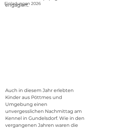
Einladungen 2026
engagiert.
Auch in diesem Jahr erlebten 
Kinder aus Pöttmes und 
Umgebung einen 
unvergesslichen Nachmittag am 
Kennel in Gundelsdorf. Wie in den 
vergangenen Jahren waren die 