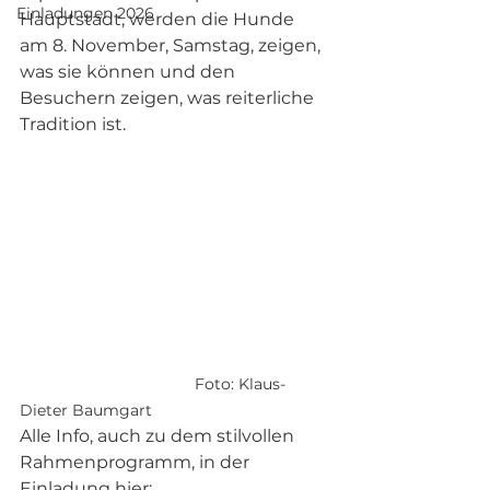
Einladungen 2026
Hauptstadt, werden die Hunde 
am 8. November, Samstag, zeigen, 
was sie können und den 
Besuchern zeigen, was reiterliche 
Tradition ist.  
Foto: Klaus-
Dieter Baumgart
Alle Info, auch zu dem stilvollen 
Rahmenprogramm, in der 
Einladung hier: