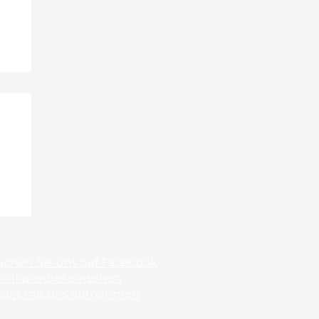
uchen Sie uns auf Facebook
minkalender einsehen
takt mit uns aufnehmen