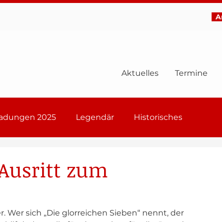
Ar
Aktuelles
Termine
ladungen 2025
Legendär
Historisches
6
-Ausritt zum
 Wer sich „Die glorreichen Sieben“ nennt, der 