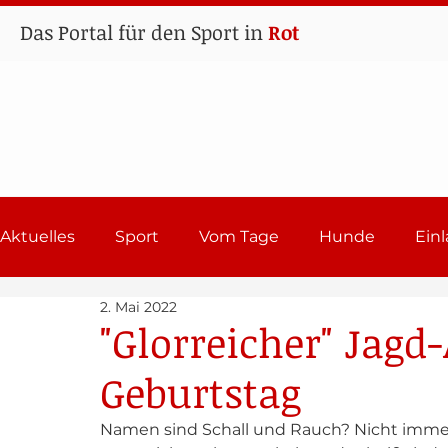
Das Portal für den Sport in
Rot
Aktuelles
Sport
Vom Tage
Hunde
Ein
2. Mai 2022
Lehrgänge
Sport in Rot
Einladungen 202
"Glorreicher" Jagd
Geburtstag
Namen sind Schall und Rauch? Nicht immer.