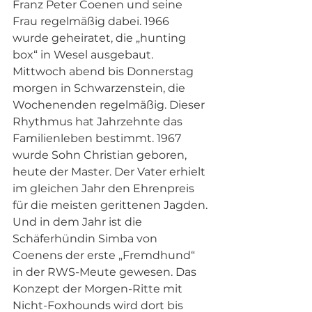
Franz Peter Coenen und seine 
Frau regelmäßig dabei. 1966 
wurde geheiratet, die „hunting 
box“ in Wesel ausgebaut. 
Mittwoch abend bis Donnerstag 
morgen in Schwarzenstein, die 
Wochenenden regelmäßig. Dieser 
Rhythmus hat Jahrzehnte das 
Familienleben bestimmt. 1967 
wurde Sohn Christian geboren, 
heute der Master. Der Vater erhielt 
im gleichen Jahr den Ehrenpreis 
für die meisten gerittenen Jagden. 
Und in dem Jahr ist die 
Schäferhündin Simba von 
Coenens der erste „Fremdhund“ 
in der RWS-Meute gewesen. Das 
Konzept der Morgen-Ritte mit 
Nicht-Foxhounds wird dort bis 