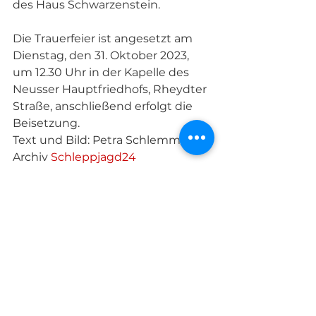
des Haus Schwarzenstein. 
Die Trauerfeier ist angesetzt am 
Dienstag, den 31. Oktober 2023, 
um 12.30 Uhr in der Kapelle des 
Neusser Hauptfriedhofs, Rheydter 
Straße, anschließend erfolgt die 
Beisetzung.
Text und Bild: Petra Schlemm/ 
Archiv 
Schleppjagd24 
Vom Tage
Legendär
Alle ansehen
Aktuelle Beiträge