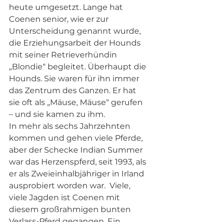
heute umgesetzt. Lange hat 
Coenen senior, wie er zur 
Unterscheidung genannt wurde, 
die Erziehungsarbeit der Hounds 
mit seiner Retrieverhündin 
„Blondie“ begleitet. Überhaupt die 
Hounds. Sie waren für ihn immer 
das Zentrum des Ganzen. Er hat 
sie oft als „Mäuse, Mäuse“ gerufen 
– und sie kamen zu ihm.  
In mehr als sechs Jahrzehnten 
kommen und gehen viele Pferde, 
aber der Schecke Indian Summer 
war das Herzenspferd, seit 1993, als 
er als Zweieinhalbjähriger in Irland 
ausprobiert worden war.  Viele, 
viele Jagden ist Coenen mit 
diesem großrahmigen bunten 
Verlass-Pferd gegangen. Ein 