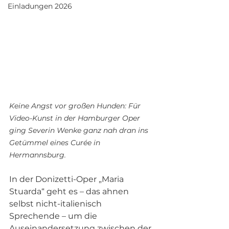
Einladungen 2026
Keine Angst vor großen Hunden: Für 
Video-Kunst in der Hamburger Oper 
ging Severin Wenke ganz nah dran ins 
Getümmel eines Curée in 
Hermannsburg.
In der Donizetti-Oper „Maria 
Stuarda“ geht es – das ahnen 
selbst nicht-italienisch 
Sprechende – um die 
Auseinandersetzung zwischen der 