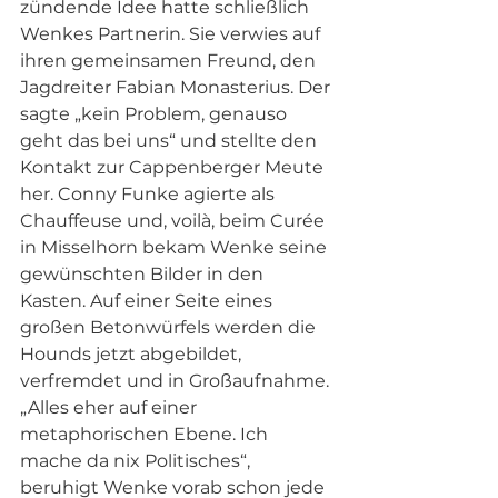
zündende Idee hatte schließlich 
Wenkes Partnerin. Sie verwies auf 
ihren gemeinsamen Freund, den 
Jagdreiter Fabian Monasterius. Der 
sagte „kein Problem, genauso 
geht das bei uns“ und stellte den 
Kontakt zur Cappenberger Meute 
her. Conny Funke agierte als 
Chauffeuse und, voilà, beim Curée 
in Misselhorn bekam Wenke seine 
gewünschten Bilder in den 
Kasten. Auf einer Seite eines 
großen Betonwürfels werden die 
Hounds jetzt abgebildet, 
verfremdet und in Großaufnahme. 
„Alles eher auf einer 
metaphorischen Ebene. Ich 
mache da nix Politisches“, 
beruhigt Wenke vorab schon jede 